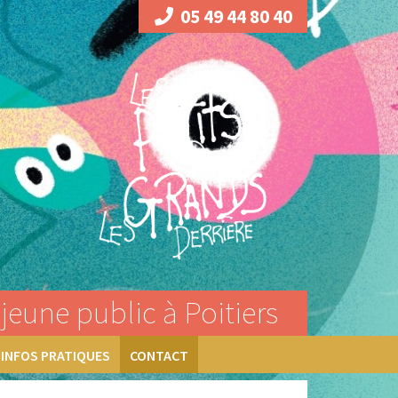
05 49 44 80 40
jeune public à Poitiers
INFOS PRATIQUES
CONTACT