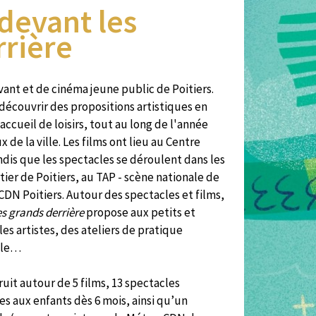
 devant les
rrière
ivant et de cinéma jeune public de Poitiers.
découvrir des propositions artistiques en
'accueil de loisirs, tout au long de l'année
x de la ville. Les films ont lieu au Centre
dis que les spectacles se déroulent dans les
ier de Poitiers, au TAP - scène nationale de
CDN Poitiers. Autour des spectacles et films,
es grands derrière
propose aux petits et
es artistes, des ateliers de pratique
alle…
ruit autour de 5 films, 13 spectacles
les aux enfants dès 6 mois, ainsi qu’un