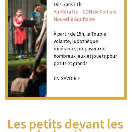
Dès 5 ans / 1h
Au Méta Up – CDN de Poitiers
Nouvelle Aquitaine
À partir de 15h, la Toupie
volante, ludothèque
itinérante, proposera de
nombreux jeux et jouets pour
petits et grands
EN SAVOIR +
Les petits devant les