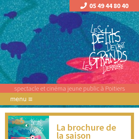
05 49 44 80 40
spectacle et cinéma jeune public à Poitiers
menu
La brochure de
la saison