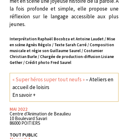
met en scène une joyeuse histoire de la parole. À
la fois profonde et simple, elle propose une
réflexion sur le langage accessible aux plus
jeunes.
Interprétation Raphaël Bocobza et Antoine Laudet / Mise
en scène Agnès Régolo / Texte Sarah Carré / Composition
musicale et régie son Guillaume Saurel / Costumier
Christian Burle / Chargée de production-diffusion Lisiane
Gether / Crédit photo Fred Saurel
« Super héros super tout neufs »
– Ateliers en
accueil de loisirs
En savoir +
MAI 2022
Centre d’Animation de Beaulieu
10 Boulevard Savari
86000 POITIERS
TOUT PUBLIC