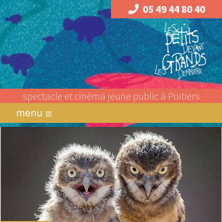
05 49 44 80 40
spectacle et cinéma jeune public à Poitiers
menu