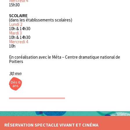
Mercredi 4
15h30
SCOLAIRE
(dans les établissements scolaires)
Lundi 2
10h & 14h30
Mardi 3
10h & 14h30
Mercredi 4
10h
En coréalisation avec le Méta – Centre dramatique national de
Poitiers
30 mn
Dès 6
ans
RÉSERVATION SPECTACLE VIVANT ET CINÉMA