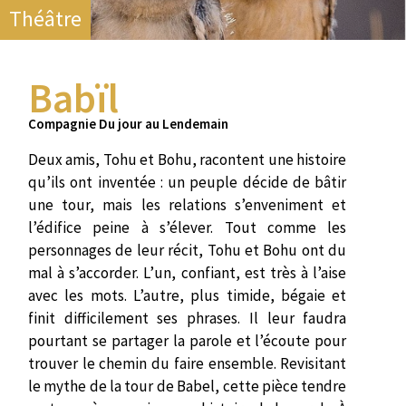
Théâtre
Babïl
Compagnie Du jour au Lendemain
Deux amis, Tohu et Bohu, racontent une histoire
qu’ils ont inventée : un peuple décide de bâtir
une tour, mais les relations s’enveniment et
l’édifice peine à s’élever. Tout comme les
personnages de leur récit, Tohu et Bohu ont du
mal à s’accorder. L’un, confiant, est très à l’aise
avec les mots. L’autre, plus timide, bégaie et
finit difficilement ses phrases. Il leur faudra
pourtant se partager la parole et l’écoute pour
trouver le chemin du faire ensemble. Revisitant
le mythe de la tour de Babel, cette pièce tendre