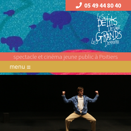
05 49 44 80 40
spectacle et cinéma jeune public à Poitiers
menu