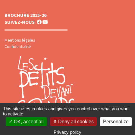
BROCHURE 2025-26
SUIVEZ-NOUS
Mentions légales
Confidentialité
This site uses cookies and gives you control over what you want
to activate
OK, accept all
Deny all cookies
Personalize
Privacy policy