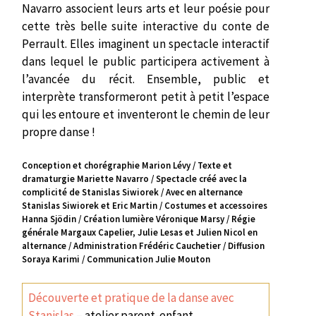
Navarro associent leurs arts et leur poésie pour
cette très belle suite interactive du conte de
Perrault. Elles imaginent un spectacle interactif
dans lequel le public participera activement à
l’avancée du récit. Ensemble, public et
interprète transformeront petit à petit l’espace
qui les entoure et inventeront le chemin de leur
propre danse !
Conception et chorégraphie Marion Lévy / Texte et
dramaturgie Mariette Navarro / Spectacle créé avec la
complicité de Stanislas Siwiorek / Avec en alternance
Stanislas Siwiorek et Eric Martin / Costumes et accessoires
Hanna Sjödin / Création lumière Véronique Marsy / Régie
générale Margaux Capelier, Julie Lesas et Julien Nicol en
alternance / Administration Frédéric Cauchetier / Diffusion
Soraya Karimi / Communication Julie Mouton
Découverte et pratique de la danse avec
Stanislas
– atelier parent-enfant