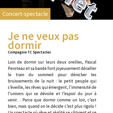
Concert-spectacle
Je ne veux pas
dormir
Compagnie TC Spectacles
Loin de dormir sur leurs deux oreilles, Pascal
Peroteau et sa bande font joyeusement dérailler
le train du sommeil pour dénicher les
bruissements de la nuit : le petit peuple qui
s’éveille, les rêves qui émergent, l’immensité de
l’univers qui se dévoile et l’espoir du jour à
venir… Parce que dormir comme un loir, c’est
bien, mais quand on le décide c’est plus rigolo !
Un spectacle où rêve et réalité se côtoient et se