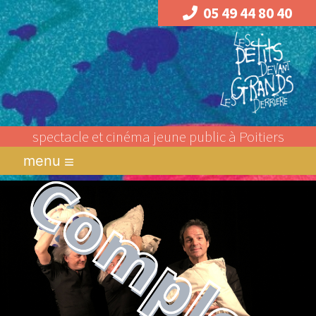
05 49 44 80 40
spectacle et cinéma jeune public à Poitiers
menu