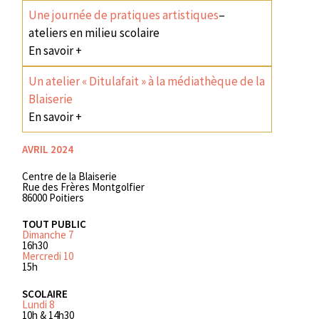
Une journée de pratiques artistiques
–
ateliers en milieu scolaire
En savoir +
Un atelier « Ditulafait » à la médiathèque de la
Blaiserie
En savoir +
AVRIL 2024
Centre de la Blaiserie
Rue des Frères Montgolfier
86000 Poitiers
TOUT PUBLIC
Dimanche 7
16h30
Mercredi 10
15h
SCOLAIRE
Lundi 8
10h & 14h30