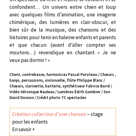
confondent… Un univers entre chien et loup
avec quelques films d’animation, une imagerie
chimérique, des lumières en clair-obscur, et
bien sûr de la musique, des chansons et des
histoires pour tenir en haleine enfants et parents
et que chacun (avant d’aller compter ses
moutons…) revendique en chantant « Je ne
veux pas dormir ! »
Chant, contrebasse, harmonicas Pascal Peroteau / Chœurs ,
banjo, percussions, violoncelle, flûte Philippe Blanc /
Chœurs, clarinette, batterie, synthétiseur Fabrice Barré /
Vidéo Véronique Nauleau / Lumières Édith Gambier / Son
David Dosnon / Crédit photo TC spectacles
Création collective d’une chanson
– stage
pour les enfants
En savoir +