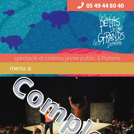
05 49 44 80 40
spectacle et cinéma jeune public à Poitiers
menu