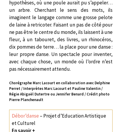
hypothèses, où une poule aurait pu s’appeler…
un arbre. Cherchant le sens des mots, ils
imaginent le langage comme une grosse pelote
de laine à retricoter. Faisant un pas de côté pour
ne pas être le centre du monde, ils laissent à une
fleur, à un tabouret, des livres, un rhinocéros,
dix pommes de terre… la place pour une danse :
leur propre danse. Un spectacle pour inventer,
avec chaque chose, un monde où l’ordre n’est
pas nécessairement attendu.
Chorégraphe Marc Lacourt en collaboration avec Delphine
Perret / Interprètes Marc Lacourt et Pauline Valentin /
Régie Abigaël Dutertre ou Jennifer Benard / Crédit photo
Pierre Planchenault
Débor’danse
– Projet d’Education Artistique
et Culturel
En savoir +