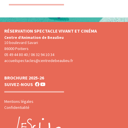
RÉSERVATION SPECTACLE VIVANT ET CINÉMA
Centre d’Animation de Beaulieu
10 boulevard Savari
86000 Poitiers
05 49 44 80 40 / 06 32 94 10 34
accueilspectacles@centredebeaulieu.fr
BROCHURE 2025-26
SUIVEZ-NOUS
Mentions légales
Confidentialité