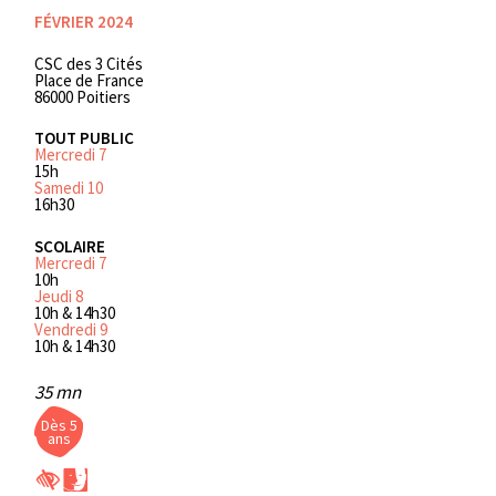
FÉVRIER 2024
CSC des 3 Cités
Place de France
86000 Poitiers
TOUT PUBLIC
Mercredi 7
15h
Samedi 10
16h30
SCOLAIRE
Mercredi 7
10h
Jeudi 8
10h & 14h30
Vendredi 9
10h & 14h30
35 mn
Dès 5
ans