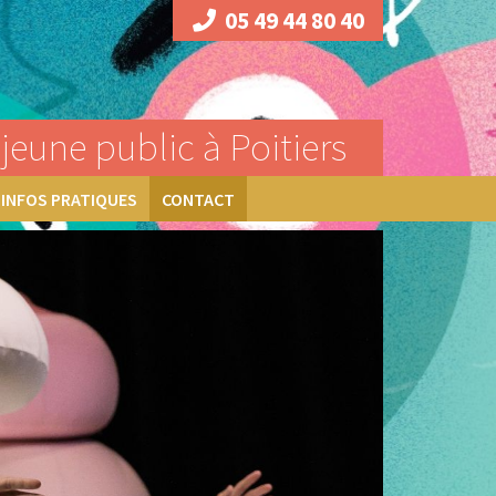
05 49 44 80 40
jeune public à Poitiers
INFOS PRATIQUES
CONTACT