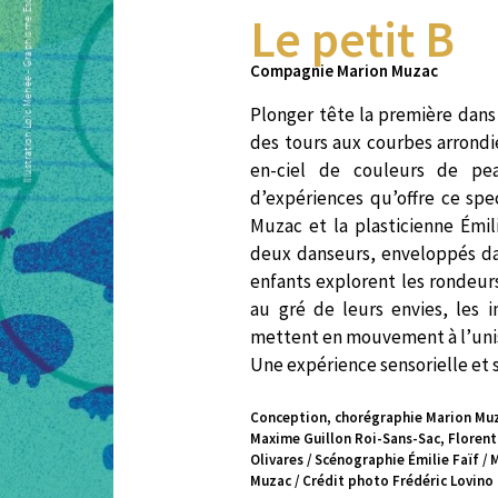
Le petit B
Compagnie Marion Muzac
Plonger tête la première dans
des tours aux courbes arrondie
en-ciel de couleurs de pea
d’expériences qu’offre ce spe
Muzac et la plasticienne Émil
deux danseurs, enveloppés dan
enfants explorent les rondeurs 
au gré de leurs envies, les i
mettent en mouvement à l’unis
Une expérience sensorielle et 
Conception, chorégraphie Marion Muza
Maxime Guillon Roi-Sans-Sac, Florent 
Olivares / Scénographie Émilie Faïf 
Muzac / Crédit photo Frédéric Lovino