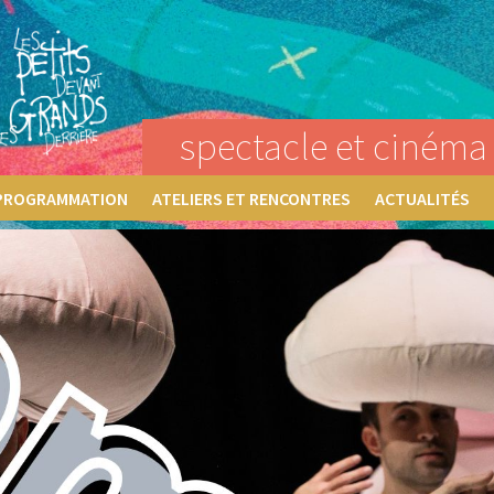
spectacle et cinéma 
PROGRAMMATION
ATELIERS ET RENCONTRES
ACTUALITÉS