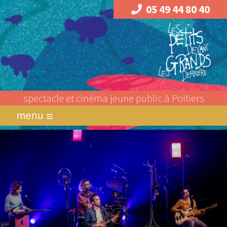
05 49 44 80 40
spectacle et cinéma jeune public à Poitiers
menu