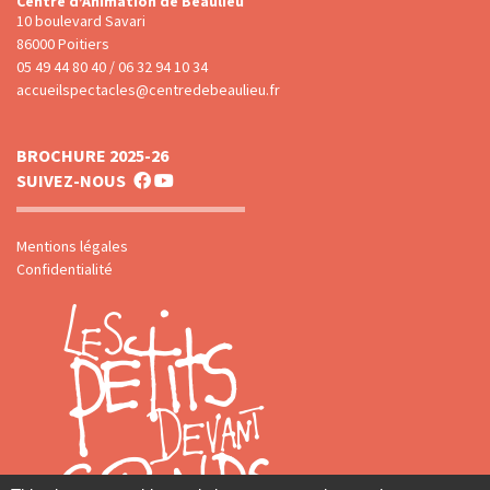
Centre d’Animation de Beaulieu
10 boulevard Savari
86000 Poitiers
05 49 44 80 40 / 06 32 94 10 34
accueilspectacles@centredebeaulieu.fr
BROCHURE 2025-26
SUIVEZ-NOUS
Mentions légales
Confidentialité