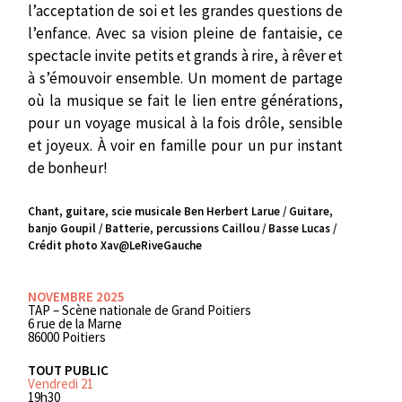
l’acceptation de soi et les grandes questions de
l’enfance. Avec sa vision pleine de fantaisie, ce
spectacle invite petits et grands à rire, à rêver et
à s’émouvoir ensemble. Un moment de partage
où la musique se fait le lien entre générations,
pour un voyage musical à la fois drôle, sensible
et joyeux. À voir en famille pour un pur instant
de bonheur!
Chant, guitare, scie musicale Ben Herbert Larue / Guitare,
banjo Goupil / Batterie, percussions Caillou / Basse Lucas /
Crédit photo Xav@LeRiveGauche
NOVEMBRE 2025
TAP – Scène nationale de Grand Poitiers
6 rue de la Marne
86000 Poitiers
TOUT PUBLIC
Vendredi 21
19h30