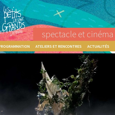
spectacle et cinéma 
PROGRAMMATION
ATELIERS ET RENCONTRES
ACTUALITÉS