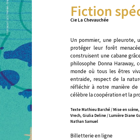
Fiction spé
Cie La Chevauchée
Un pommier, une pleurote, un
protéger leur forêt menacée
construisent une cabane grâc
philosophe Donna Haraway, c
monde où tous les êtres viv
entraide, respect de la natur
réfléchir à notre manière de
célèbre la coopération et la pr
Texte Mathieu Barché / Mise en scène,
Vrech, Giulia Deline / Lumière Diane 
Nathan Samuel
Billetterie en ligne