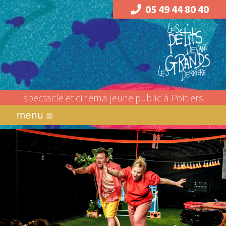
05 49 44 80 40
spectacle et cinéma jeune public à Poitiers
menu