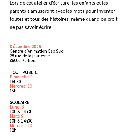
Lors de cet atelier d’écriture, les enfants et les
parents s’amuseront avec les mots pour inventer
toutes et tous des histoires, même quand on croit
ne pas savoir écrire.
Décembre 2025
Centre d’Animation Cap Sud
28 rue de la jeunesse
86000 Poitiers
TOUT PUBLIC
Dimanche 7
16h30
Mercredi 10
15h
SCOLAIRE
Lundi 8
10h & 14h30
Mardi 9
10h & 14h30
Mercredi 10
10h